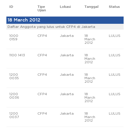
ID
Tipe
Lokasi
Tanggal
Status
Ujian
18 March 2012
Daftar Anggota yang lulus untuk CFP4 di Jakarta
1000
CFP4
Jakarta
18
LULUS
0159
March
2012
1100 1413
CFP4
Jakarta
18
LULUS
March
2012
1200
CFP4
Jakarta
18
LULUS
0035
March
2012
1200
CFP4
Jakarta
18
LULUS
0036
March
2012
1200
CFP4
Jakarta
18
LULUS
0037
March
2012