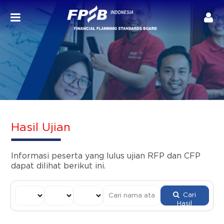
Hasil Ujian
Informasi peserta yang lulus ujian RFP dan CFP
dapat dilihat berikut ini.
Cari
Hasil