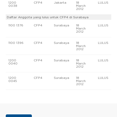
1200
CFP4
Jakarta
18
LULUS
0038
March
2012
Daftar Anggota yang lulus untuk CFP4 di Surabaya
1100 1376
CFP4
Surabaya
18
LULUS
March
2012
1100 1396
CFP4
Surabaya
18
LULUS
March
2012
1200
CFP4
Surabaya
18
LULUS
0040
March
2012
1200
CFP4
Surabaya
18
LULUS
0045
March
2012