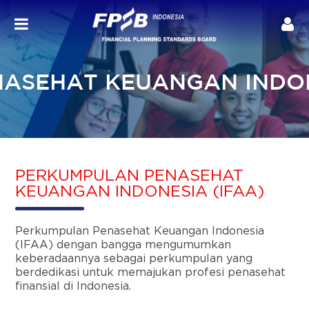
ASEHAT KEUANGAN INDON
PERKUMPULAN PENASEHAT
KEUANGAN INDONESIA (IFAA)
Perkumpulan Penasehat Keuangan Indonesia
(IFAA) dengan bangga mengumumkan
keberadaannya sebagai perkumpulan yang
berdedikasi untuk memajukan profesi penasehat
finansial di Indonesia.