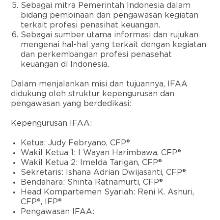
Sebagai mitra Pemerintah Indonesia dalam
bidang pembinaan dan pengawasan kegiatan
terkait profesi penasihat keuangan.
Sebagai sumber utama informasi dan rujukan
mengenai hal-hal yang terkait dengan kegiatan
dan perkembangan profesi penasehat
keuangan di Indonesia.
Dalam menjalankan misi dan tujuannya, IFAA
didukung oleh struktur kepengurusan dan
pengawasan yang berdedikasi:
Kepengurusan IFAA:
Ketua: Judy Febryano, CFP®
Wakil Ketua 1: I Wayan Harimbawa, CFP®
Wakil Ketua 2: Imelda Tarigan, CFP®
Sekretaris: Ishana Adrian Dwijasanti, CFP®
Bendahara: Shinta Ratnamurti, CFP®
Head Kompartemen Syariah: Reni K. Ashuri,
CFP®, IFP®
Pengawasan IFAA: