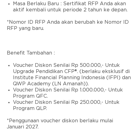
Masa Berlaku Baru :
Sertifikat RFP Anda akan
aktif kembali untuk periode
2 tahun ke depan
.
*Nomor ID RFP Anda akan berubah ke Nomor ID
RFP yang baru.
Benefit Tambahan :
Voucher Diskon Senilai Rp 500.000,- Untuk
Upgrade Pendidikan CFP
®
.
(berlaku eksklusif di
Institute Financial Planning Indonesia (IFPI)
dan
QWP Academy (LN Amanah)
).
Voucher Diskon Senilai Rp 1.000.000,- Untuk
Program QFC.
Voucher Diskon Senilai Rp 250.000,- Untuk
Program QLP.
*Penggunaan voucher diskon berlaku mulai
Januari 2027.