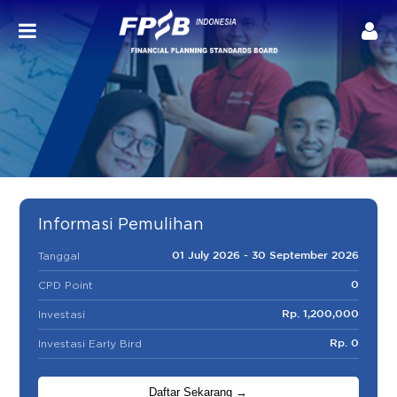
Informasi Pemulihan
Tanggal
01 July 2026 - 30 September 2026
CPD Point
0
Investasi
Rp. 1,200,000
Investasi Early Bird
Rp. 0
Daftar Sekarang →